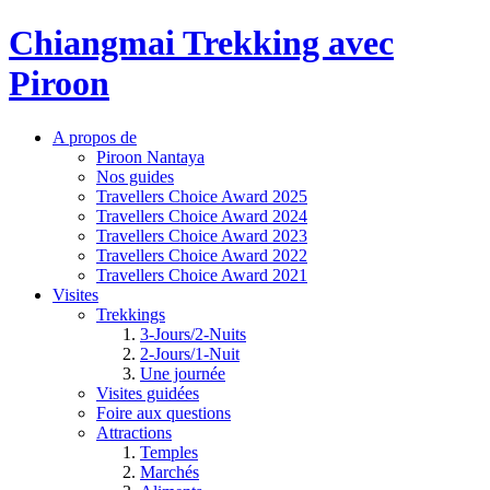
Chiangmai Trekking avec
Piroon
A propos de
Piroon Nantaya
Nos guides
Travellers Choice Award 2025
Travellers Choice Award 2024
Travellers Choice Award 2023
Travellers Choice Award 2022
Travellers Choice Award 2021
Visites
Trekkings
3-Jours/2-Nuits
2-Jours/1-Nuit
Une journée
Visites guidées
Foire aux questions
Attractions
Temples
Marchés