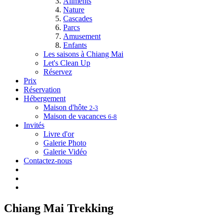
Aliments
Nature
Cascades
Parcs
Amusement
Enfants
Les saisons à Chiang Mai
Let's Clean Up
Réservez
Prix
Réservation
Hébergement
Maison d'hôte
2-3
Maison de vacances
6-8
Invités
Livre d'or
Galerie Photo
Galerie Vidéo
Contactez-nous
Chiang Mai Trekking