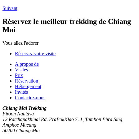
Suivant
Réservez le meilleur trekking de Chiang
Mai
Vous allez l'adorer
Réservez votre visite
A propos de
Visites
Prix
Réservation
Hébergement
Invités
Contactez-nous
Chiang Mai Trekking
Piroon Nantaya
12 Ratchapakhinai Rd. PraPokKlao S. 1, Tambon Phra Sing,
Amphoe Mueang
50200
Chiang Mai