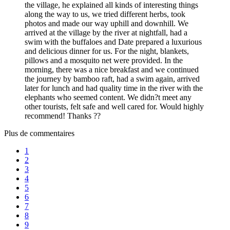
the village, he explained all kinds of interesting things
along the way to us, we tried different herbs, took
photos and made our way uphill and downhill. We
arrived at the village by the river at nightfall, had a
swim with the buffaloes and Date prepared a luxurious
and delicious dinner for us. For the night, blankets,
pillows and a mosquito net were provided. In the
morning, there was a nice breakfast and we continued
the journey by bamboo raft, had a swim again, arrived
later for lunch and had quality time in the river with the
elephants who seemed content. We didn?t meet any
other tourists, felt safe and well cared for. Would highly
recommend! Thanks ??
Plus de commentaires
1
2
3
4
5
6
7
8
9