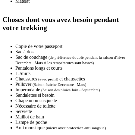
Matelat
Choses dont vous avez besoin pendant
votre trekking
Copie de votre passeport
Sac à dos
Sac de couchage
(de préférence doublé pendant la saison d'hiver
Decembre - Mars si les températures sont basses)
Pantalons longs et courts
T-Shirts
Chaussures
et chaussettes
(avec profil)
Pullover
(Saison fraiche Decembre - Mars)
Imperméable
(Saison des pluies Juin - Septembre)
Sandalettes si besoin
Chapeau ou casquette
Nécessaire de toilette
Serviette
Maillot de bain
Lampe de poche
Anti moustique
(mieux avec protection anti sangsue)