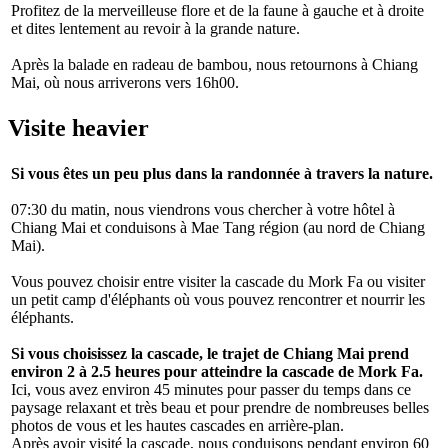
Profitez de la merveilleuse flore et de la faune à gauche et à droite
et dites lentement au revoir à la grande nature.
Après la balade en radeau de bambou, nous retournons à Chiang
Mai, où nous arriverons vers 16h00.
Visite heavier
Si vous êtes un peu plus dans la randonnée à travers la nature.
07:30 du matin, nous viendrons vous chercher à votre hôtel à
Chiang Mai et conduisons à Mae Tang région (au nord de Chiang
Mai).
Vous pouvez choisir entre visiter la cascade du Mork Fa ou visiter
un petit camp d'éléphants où vous pouvez rencontrer et nourrir les
éléphants.
Si vous choisissez la cascade, le trajet de Chiang Mai prend
environ 2 à 2.5 heures pour atteindre la cascade de Mork Fa.
Ici, vous avez environ 45 minutes pour passer du temps dans ce
paysage relaxant et très beau et pour prendre de nombreuses belles
photos de vous et les hautes cascades en arrière-plan.
Après avoir visité la cascade, nous conduisons pendant environ 60