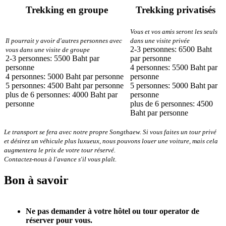
Trekking en groupe
Trekking privatisés
Vous et vos amis seront les seuls
Il pourrait y avoir d'autres personnes avec
dans une visite privée
2-3 personnes: 6500 Baht
vous dans une visite de groupe
2-3 personnes: 5500 Baht par
par personne
personne
4 personnes: 5500 Baht par
4 personnes: 5000 Baht par personne
personne
5 personnes: 4500 Baht par personne
5 personnes: 5000 Baht par
plus de 6 personnes: 4000 Baht par
personne
personne
plus de 6 personnes: 4500
Baht par personne
Le transport se fera avec notre propre Songthaew. Si vous faites un tour privé
et désirez un véhicule plus luxueux, nous pouvons louer une voiture, mais cela
augmentera le prix de votre tour réservé.
Contactez-nous à l'avance s'il vous plaît.
Bon à savoir
Ne pas demander à votre hôtel ou tour operator de
réserver pour vous.