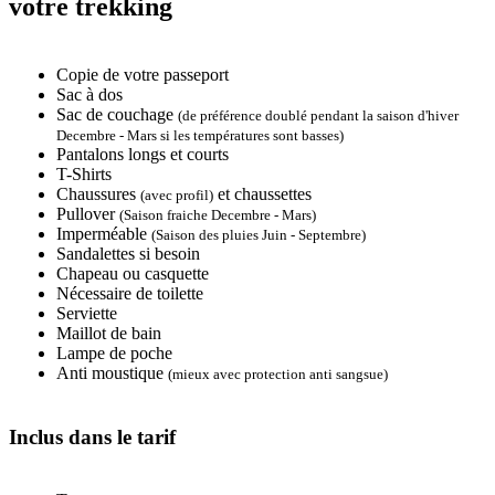
votre trekking
Copie de votre passeport
Sac à dos
Sac de couchage
(de préférence doublé pendant la saison d'hiver
Decembre - Mars si les températures sont basses)
Pantalons longs et courts
T-Shirts
Chaussures
et chaussettes
(avec profil)
Pullover
(Saison fraiche Decembre - Mars)
Imperméable
(Saison des pluies Juin - Septembre)
Sandalettes si besoin
Chapeau ou casquette
Nécessaire de toilette
Serviette
Maillot de bain
Lampe de poche
Anti moustique
(mieux avec protection anti sangsue)
Inclus dans le tarif