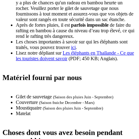
y a plus de chances qu'un radeau en bambou heurte un
rocher. Veuillez porter le gilet de sauvetage que nous
fournissons à tout moment et assurez-vous que vos objets de
valeur sont rangés en toute sécurité dans un sac étanche.
Après de fortes pluies, il est
parfois impossible
de faire du
rafting en bambou à cause du niveau d’eau trop élevé, ce qui
rend le rafting très dangereux.
Les choses importantes à savoir sur qui les éléphants sont
traités, vous pouvez trouver
ici
.
Lisez notre dépliant sur
Les éléphants en Thaïlande - Ce que
les touristes doivent savoir
(PDF; 450 KB; Anglais).
Matériel fourni par nous
Gilet de sauvetage
(Saison des pluies Juin - Septembre)
Couverture
(Saison fraiche Decembre - Mars)
Moustiquaire
(Saison des pluies Juin - Septembre)
Matelat
Choses dont vous avez besoin pendant