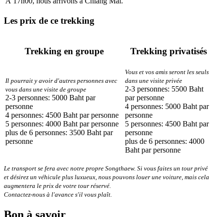
À 17h00, nous arrivons à Chiang Mai.
Les prix de ce trekking
Trekking en groupe
Trekking privatisés
Vous et vos amis seront les seuls
Il pourrait y avoir d'autres personnes avec
dans une visite privée
2-3 personnes: 5500 Baht
vous dans une visite de groupe
2-3 personnes: 5000 Baht par
par personne
personne
4 personnes: 5000 Baht par
4 personnes: 4500 Baht par personne
personne
5 personnes: 4000 Baht par personne
5 personnes: 4500 Baht par
plus de 6 personnes: 3500 Baht par
personne
personne
plus de 6 personnes: 4000
Baht par personne
Le transport se fera avec notre propre Songthaew. Si vous faites un tour privé
et désirez un véhicule plus luxueux, nous pouvons louer une voiture, mais cela
augmentera le prix de votre tour réservé.
Contactez-nous à l'avance s'il vous plaît.
Bon à savoir