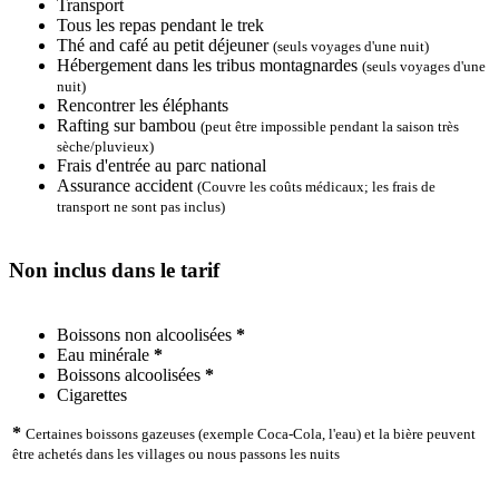
Transport
Tous les repas pendant le trek
Thé and café au petit déjeuner
(seuls voyages d'une nuit)
Hébergement dans les tribus montagnardes
(seuls voyages d'une
nuit)
Rencontrer les éléphants
Rafting sur bambou
(peut être impossible pendant la saison très
sèche/pluvieux)
Frais d'entrée au parc national
Assurance accident
(Couvre les coûts médicaux; les frais de
transport ne sont pas inclus)
Non inclus dans le tarif
Boissons non alcoolisées
*
Eau minérale
*
Boissons alcoolisées
*
Cigarettes
*
Certaines boissons gazeuses (exemple Coca-Cola, l'eau) et la bière peuvent
être achetés dans les villages ou nous passons les nuits