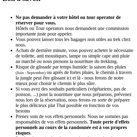
Ne pas demander à votre hôtel ou tour operator de
réserver pour vous.
Hôtels ou Tour operators nous demandent une commission
importante juste pour appeler.
Vous pouvez laisser tous les bagages non utiles au trek chez
nous.
Achats de dernière minute, vous pouvez acheter le nécessaire
de toilette, anti moustiques, lampe ou simple cape anti pluie
au marché ou nous prenons la nourriture du trekking.
Risque de glissade par temps humide: la saison des pluies
ou après de fortes pluies, le chemin à travers
(Juin - Septembre)
la jungle peut être glissant ici et là - nous ferons de notre
mieux pour choisir le chemin le plus sûre.
Si vous avez des souhaits particuliers (végétariens, pas de
poisson, ...) pour la nourriture que nous préparons, prévenez
nous lors de la réservation, nous ferons en sorte de préparer
le plus délicieux plat Thaï possible en fonction de vos
besoins
Prenez soin de vos effets personnels: Nous ne sommes pas
responsables de vos effets personnels.
Toute perte d'effets
personnels au cours de la randonnée est à vos propres
risques
.