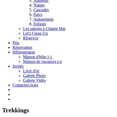
Aliments
Nature
Cascades
Parcs
Amusement
Enfants
Les saisons à Chiang Mai
Let's Clean Up
Réservez
Prix
Réservation
Hébergement
Maison d'hôte
2-3
Maison de vacances
6-8
Invités
Livre d'or
Galerie Photo
Galerie Vidéo
Contactez-nous
Trekkings