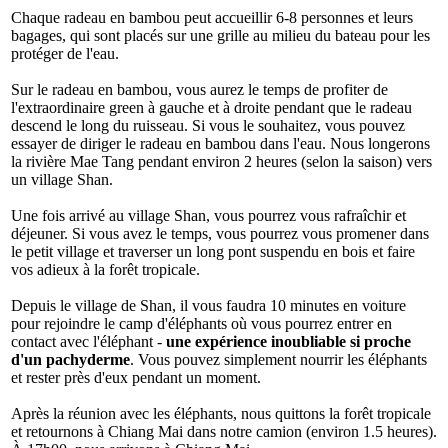
Chaque radeau en bambou peut accueillir 6-8 personnes et leurs
bagages, qui sont placés sur une grille au milieu du bateau pour les
protéger de l'eau.
Sur le radeau en bambou, vous aurez le temps de profiter de
l'extraordinaire green à gauche et à droite pendant que le radeau
descend le long du ruisseau. Si vous le souhaitez, vous pouvez
essayer de diriger le radeau en bambou dans l'eau. Nous longerons
la rivière Mae Tang pendant environ 2 heures (selon la saison) vers
un village Shan.
Une fois arrivé au village Shan, vous pourrez vous rafraîchir et
déjeuner. Si vous avez le temps, vous pourrez vous promener dans
le petit village et traverser un long pont suspendu en bois et faire
vos adieux à la forêt tropicale.
Depuis le village de Shan, il vous faudra 10 minutes en voiture
pour rejoindre le camp d'éléphants où vous pourrez entrer en
contact avec l'éléphant -
une expérience inoubliable si proche
d'un pachyderme
. Vous pouvez simplement nourrir les éléphants
et rester près d'eux pendant un moment.
Après la réunion avec les éléphants, nous quittons la forêt tropicale
et retournons à Chiang Mai dans notre camion (environ 1.5 heures).