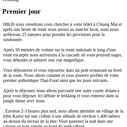
Premier jour
08h30 nous viendrons vous chercher à votre hôtel à Chiang Mai et
après une heure de route nous serons au marché local, nous nous
arrêterons 25 minutes pour prendre les provisions pour la
randonnée.
Après 30 minutes de voiture sur la route nationale le long d'une
route escarpée nous arriverons à la cascade où vous pourrait nager,
vous détendre et admirer une vue magnifique.
Vous déjeunerez et vous reposerez dans un petit restaurant au bord
de la route. Nous allons cuisiner et vous pourrez profiter de votre
premier authentique Thaï-Food ainsi que les jours suivants.
Après le déjeuner, nous allons parcourir une autre courte distance
pour vous déposer. Ici débute le trekking et vous entrerez dans la
jungle dense avec nous.
. Environ 2-3 heures plus tard, nous allons atteindre un village de la
tribu Karen sur une colline à une altitude de environ 1.400 mètres
au-dessus du niveau de la mer. Vous passerez la nuit dans une
cabane en bois simple au bord du petit village.