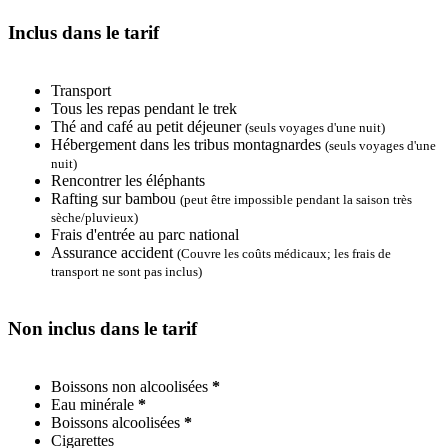
Inclus dans le tarif
Transport
Tous les repas pendant le trek
Thé and café au petit déjeuner
(seuls voyages d'une nuit)
Hébergement dans les tribus montagnardes
(seuls voyages d'une
nuit)
Rencontrer les éléphants
Rafting sur bambou
(peut être impossible pendant la saison très
sèche/pluvieux)
Frais d'entrée au parc national
Assurance accident
(Couvre les coûts médicaux; les frais de
transport ne sont pas inclus)
Non inclus dans le tarif
Boissons non alcoolisées
*
Eau minérale
*
Boissons alcoolisées
*
Cigarettes