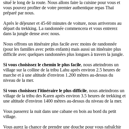
situé le long de la route. Nous allons faire la cuisine pour vous et
vous pouvez profiter de votre premier authentique repas Thaï
préparé par nous.
Après le déjeuner et 45-60 minutes de voiture, nous arriverons au
départ du trekking. La randonnée commencera et vous entrerez
dans la jungle dense avec nous.
Nous offrons un itinéraire plus facile avec moins de randonnée
(pour les familles avec petits enfants) mais aussi un itinéraire plus
difficile avec quelques randonnées plus longues à travers la jungle.
Si vous choisissez le chemin le plus facile
, nous atteindrons un
village sur la colline de la tribu Lahu après environ 2.5 heures de
marche et à une altitude d'environ 1.200 mètres au-dessus du
niveau de la mer.
Si vous choisissez l'itinéraire le plus difficile
, nous atteindrons un
village de la tribu des Karen après environ 3.5 heures de trekking et
une altitude d'environ 1400 mètres au-dessus du niveau de la mer.
Vous passerez la nuit dans une cabane en bois au bord du petit
village.
Vous aurez la chance de prendre une douche pour vous rafraîchir