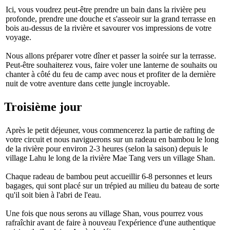
Ici, vous voudrez peut-être prendre un bain dans la rivière peu
profonde, prendre une douche et s'asseoir sur la grand terrasse en
bois au-dessus de la rivière et savourer vos impressions de votre
voyage.
Nous allons préparer votre dîner et passer la soirée sur la terrasse.
Peut-être souhaiterez vous, faire voler une lanterne de souhaits ou
chanter à côté du feu de camp avec nous et profiter de la dernière
nuit de votre aventure dans cette jungle incroyable.
Troisième jour
Après le petit déjeuner, vous commencerez la partie de rafting de
votre circuit et nous naviguerons sur un radeau en bambou le long
de la rivière pour environ 2-3 heures (selon la saison) depuis le
village Lahu le long de la rivière Mae Tang vers un village Shan.
Chaque radeau de bambou peut accueillir 6-8 personnes et leurs
bagages, qui sont placé sur un trépied au milieu du bateau de sorte
qu'il soit bien à l'abri de l'eau.
Une fois que nous serons au village Shan, vous pourrez vous
rafraîchir avant de faire à nouveau l'expérience d'une authentique