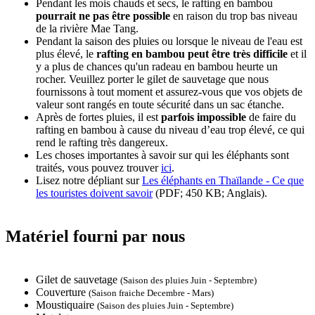
Pendant les mois chauds et secs, le rafting en bambou
pourrait ne pas être possible
en raison du trop bas niveau
de la rivière Mae Tang.
Pendant la saison des pluies ou lorsque le niveau de l'eau est
plus élevé, le
rafting en bambou peut être très difficile
et il
y a plus de chances qu'un radeau en bambou heurte un
rocher. Veuillez porter le gilet de sauvetage que nous
fournissons à tout moment et assurez-vous que vos objets de
valeur sont rangés en toute sécurité dans un sac étanche.
Après de fortes pluies, il est
parfois impossible
de faire du
rafting en bambou à cause du niveau d’eau trop élevé, ce qui
rend le rafting très dangereux.
Les choses importantes à savoir sur qui les éléphants sont
traités, vous pouvez trouver
ici
.
Lisez notre dépliant sur
Les éléphants en Thaïlande - Ce que
les touristes doivent savoir
(PDF; 450 KB; Anglais).
Matériel fourni par nous
Gilet de sauvetage
(Saison des pluies Juin - Septembre)
Couverture
(Saison fraiche Decembre - Mars)
Moustiquaire
(Saison des pluies Juin - Septembre)