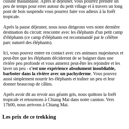
cuisine thaïlandaise. Après le déjeuner, vous pourrez prendre un
peu de temps pour errer autour du petit village et à travers un long
pont de bois suspendu vous pourrez faire vos adieux à la forêt
tropicale.
Après la pause déjeuner, nous nous dirigeons vers notre dernière
destination du circuit: rencontre avec les éléphants d'un petit camp
d'éléphants (ce camp d'éléphants est recommandé par le célèbre
parc naturel des éléphants).
Ici, vous pouvez entrer en contact avec ces animaux majestueux et
peut-être que les éléphants décideront de se baigner dans une
rivière peu profonde et vous aimerez peut-être les rejoindre et les
laver un peu -
c'est une expérience absolument inoubliable,
barboter dans la rivière avec un pachyderme
. Vous pouvez
aussi simplement nourrir les éléphants et traîner un peu et leur
donner beaucoup de câlins.
Après avoir dit au revoir aux géants gris, nous quittons la forêt
tropicale et retournons à Chiang Mai dans notre camion. Vers
17h00, nous arrivons à Chiang Mai.
Les prix de ce trekking