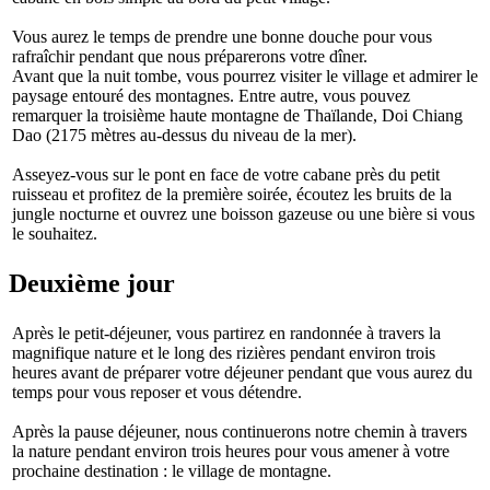
Vous aurez le temps de prendre une bonne douche pour vous
rafraîchir pendant que nous préparerons votre dîner.
Avant que la nuit tombe, vous pourrez visiter le village et admirer le
paysage entouré des montagnes. Entre autre, vous pouvez
remarquer la troisième haute montagne de Thaïlande, Doi Chiang
Dao (2175 mètres au-dessus du niveau de la mer).
Asseyez-vous sur le pont en face de votre cabane près du petit
ruisseau et profitez de la première soirée, écoutez les bruits de la
jungle nocturne et ouvrez une boisson gazeuse ou une bière si vous
le souhaitez.
Deuxième jour
Après le petit-déjeuner, vous partirez en randonnée à travers la
magnifique nature et le long des rizières pendant environ trois
heures avant de préparer votre déjeuner pendant que vous aurez du
temps pour vous reposer et vous détendre.
Après la pause déjeuner, nous continuerons notre chemin à travers
la nature pendant environ trois heures pour vous amener à votre
prochaine destination : le village de montagne.