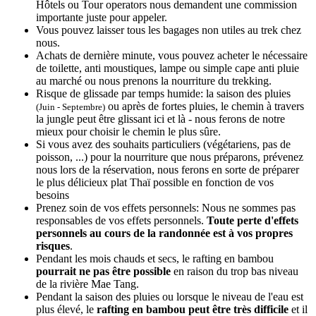
Hôtels ou Tour operators nous demandent une commission
importante juste pour appeler.
Vous pouvez laisser tous les bagages non utiles au trek chez
nous.
Achats de dernière minute, vous pouvez acheter le nécessaire
de toilette, anti moustiques, lampe ou simple cape anti pluie
au marché ou nous prenons la nourriture du trekking.
Risque de glissade par temps humide: la saison des pluies
ou après de fortes pluies, le chemin à travers
(Juin - Septembre)
la jungle peut être glissant ici et là - nous ferons de notre
mieux pour choisir le chemin le plus sûre.
Si vous avez des souhaits particuliers (végétariens, pas de
poisson, ...) pour la nourriture que nous préparons, prévenez
nous lors de la réservation, nous ferons en sorte de préparer
le plus délicieux plat Thaï possible en fonction de vos
besoins
Prenez soin de vos effets personnels: Nous ne sommes pas
responsables de vos effets personnels.
Toute perte d'effets
personnels au cours de la randonnée est à vos propres
risques
.
Pendant les mois chauds et secs, le rafting en bambou
pourrait ne pas être possible
en raison du trop bas niveau
de la rivière Mae Tang.
Pendant la saison des pluies ou lorsque le niveau de l'eau est
plus élevé, le
rafting en bambou peut être très difficile
et il