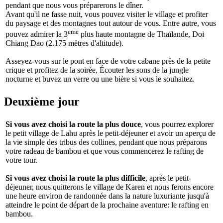
pendant que nous vous préparerons le dîner.
Avant qu'il ne fasse nuit, vous pouvez visiter le village et profiter
du paysage et des montagnes tout autour de vous. Entre autre, vous
eme
pouvez admirer la 3
plus haute montagne de Thaïlande, Doi
Chiang Dao (2.175 mètres d'altitude).
Asseyez-vous sur le pont en face de votre cabane près de la petite
crique et profitez de la soirée, Écouter les sons de la jungle
nocturne et buvez un verre ou une bière si vous le souhaitez.
Deuxième jour
Si vous avez choisi la route la plus douce
, vous pourrez explorer
le petit village de Lahu après le petit-déjeuner et avoir un aperçu de
la vie simple des tribus des collines, pendant que nous préparons
votre radeau de bambou et que vous commencerez le rafting de
votre tour.
Si vous avez choisi la route la plus difficile
, après le petit-
déjeuner, nous quitterons le village de Karen et nous ferons encore
une heure environ de randonnée dans la nature luxuriante jusqu'à
atteindre le point de départ de la prochaine aventure: le rafting en
bambou.