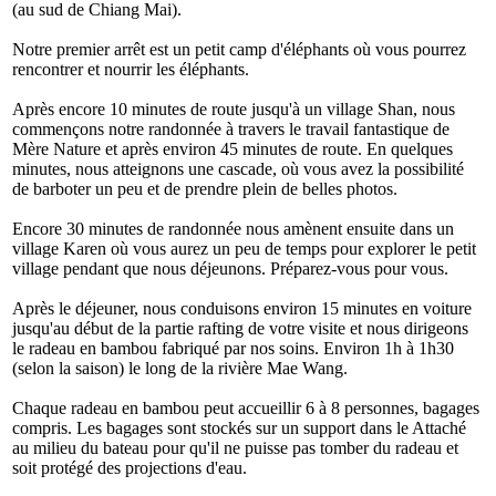
(au sud de Chiang Mai).
Notre premier arrêt est un petit camp d'éléphants où vous pourrez
rencontrer et nourrir les éléphants.
Après encore 10 minutes de route jusqu'à un village Shan, nous
commençons notre randonnée à travers le travail fantastique de
Mère Nature et après environ 45 minutes de route. En quelques
minutes, nous atteignons une cascade, où vous avez la possibilité
de barboter un peu et de prendre plein de belles photos.
Encore 30 minutes de randonnée nous amènent ensuite dans un
village Karen où vous aurez un peu de temps pour explorer le petit
village pendant que nous déjeunons. Préparez-vous pour vous.
Après le déjeuner, nous conduisons environ 15 minutes en voiture
jusqu'au début de la partie rafting de votre visite et nous dirigeons
le radeau en bambou fabriqué par nos soins. Environ 1h à 1h30
(selon la saison) le long de la rivière Mae Wang.
Chaque radeau en bambou peut accueillir 6 à 8 personnes, bagages
compris. Les bagages sont stockés sur un support dans le Attaché
au milieu du bateau pour qu'il ne puisse pas tomber du radeau et
soit protégé des projections d'eau.