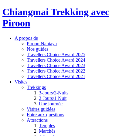
Chiangmai Trekking avec
Piroon
A propos de
Piroon Nantaya
Nos guides
Travellers Choice Award 2025
Travellers Choice Award 2024
Travellers Choice Award 2023
Travellers Choice Award 2022
Travellers Choice Award 2021
Visites
Trekkings
3-Jours/2-Nuits
2-Jours/1-Nuit
Une journée
Visites guidées
Foire aux questions
Attractions
Temples
Marchés