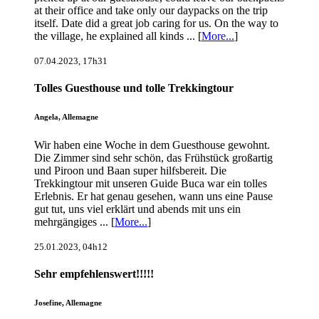
at their office and take only our daypacks on the trip
itself. Date did a great job caring for us. On the way to
the village, he explained all kinds ... [
More...
]
07.04.2023, 17h31
Tolles Guesthouse und tolle Trekkingtour
Angela, Allemagne
Wir haben eine Woche in dem Guesthouse gewohnt.
Die Zimmer sind sehr schön, das Frühstück großartig
und Piroon und Baan super hilfsbereit. Die
Trekkingtour mit unseren Guide Buca war ein tolles
Erlebnis. Er hat genau gesehen, wann uns eine Pause
gut tut, uns viel erklärt und abends mit uns ein
mehrgängiges ... [
More...
]
25.01.2023, 04h12
Sehr empfehlenswert!!!!!
Josefine, Allemagne