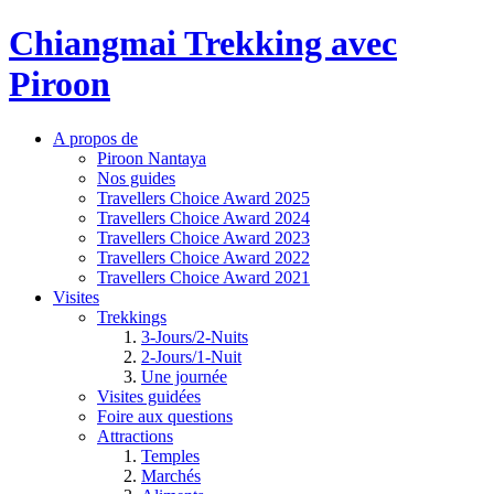
Chiangmai Trekking avec
Piroon
A propos de
Piroon Nantaya
Nos guides
Travellers Choice Award 2025
Travellers Choice Award 2024
Travellers Choice Award 2023
Travellers Choice Award 2022
Travellers Choice Award 2021
Visites
Trekkings
3-Jours/2-Nuits
2-Jours/1-Nuit
Une journée
Visites guidées
Foire aux questions
Attractions
Temples
Marchés