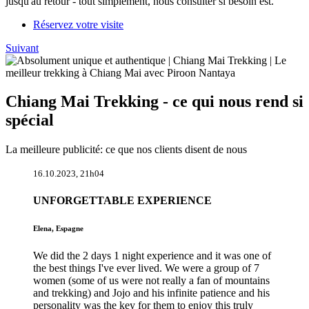
jusqu'au retour - tout simplement, nous consulter si besoin est.
Réservez votre visite
Suivant
Chiang Mai Trekking - ce qui nous rend si
spécial
La meilleure publicité: ce que nos clients disent de nous
16.10.2023, 21h04
UNFORGETTABLE EXPERIENCE
Elena, Espagne
We did the 2 days 1 night experience and it was one of
the best things I've ever lived. We were a group of 7
women (some of us were not really a fan of mountains
and trekking) and Jojo and his infinite patience and his
personality was the key for them to enjoy this truly