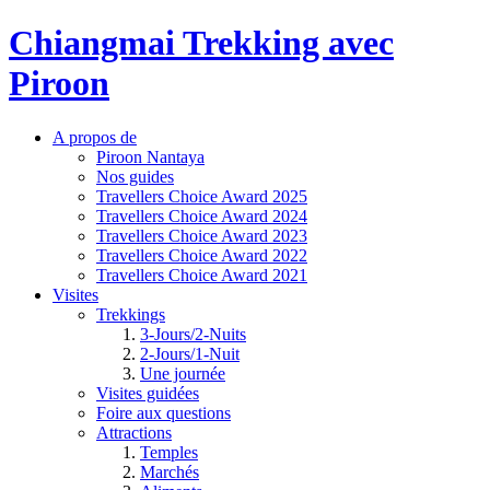
Chiangmai Trekking avec
Piroon
A propos de
Piroon Nantaya
Nos guides
Travellers Choice Award 2025
Travellers Choice Award 2024
Travellers Choice Award 2023
Travellers Choice Award 2022
Travellers Choice Award 2021
Visites
Trekkings
3-Jours/2-Nuits
2-Jours/1-Nuit
Une journée
Visites guidées
Foire aux questions
Attractions
Temples
Marchés