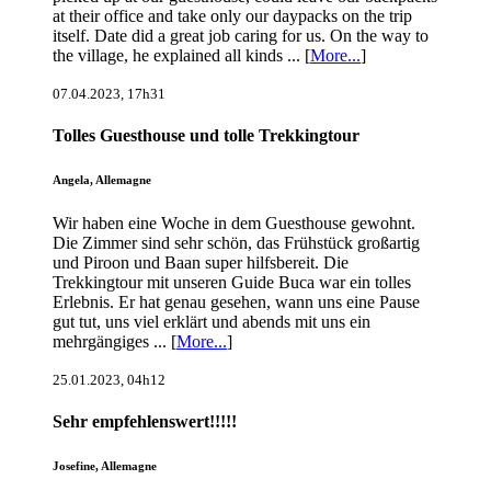
at their office and take only our daypacks on the trip
itself. Date did a great job caring for us. On the way to
the village, he explained all kinds ... [
More...
]
07.04.2023, 17h31
Tolles Guesthouse und tolle Trekkingtour
Angela, Allemagne
Wir haben eine Woche in dem Guesthouse gewohnt.
Die Zimmer sind sehr schön, das Frühstück großartig
und Piroon und Baan super hilfsbereit. Die
Trekkingtour mit unseren Guide Buca war ein tolles
Erlebnis. Er hat genau gesehen, wann uns eine Pause
gut tut, uns viel erklärt und abends mit uns ein
mehrgängiges ... [
More...
]
25.01.2023, 04h12
Sehr empfehlenswert!!!!!
Josefine, Allemagne