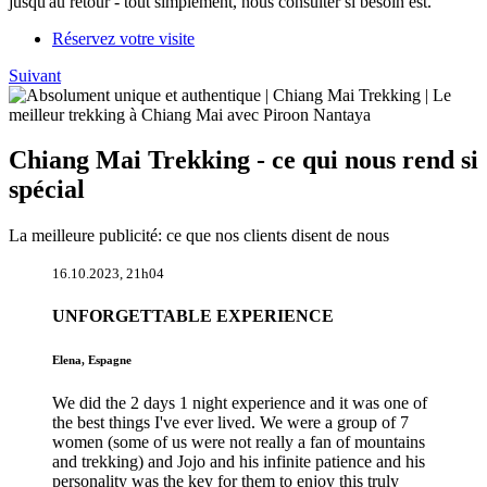
jusqu'au retour - tout simplement, nous consulter si besoin est.
Réservez votre visite
Suivant
Chiang Mai Trekking - ce qui nous rend si
spécial
La meilleure publicité: ce que nos clients disent de nous
16.10.2023, 21h04
UNFORGETTABLE EXPERIENCE
Elena, Espagne
We did the 2 days 1 night experience and it was one of
the best things I've ever lived. We were a group of 7
women (some of us were not really a fan of mountains
and trekking) and Jojo and his infinite patience and his
personality was the key for them to enjoy this truly