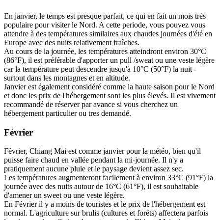
En janvier, le temps est presque parfait, ce qui en fait un mois très
populaire pour visiter le Nord. A cette periode, vous pouvez vous
attendre à des températures similaires aux chaudes journées d'été en
Europe avec des nuits relativement fraîches.
Au cours de la journée, les températures atteindront environ 30°C
(86°F), il est préférable d'apporter un pull /sweat ou une veste légère
car la température peut descendre jusqu'à 10°C (50°F) la nuit -
surtout dans les montagnes et en altitude.
Janvier est également considéré comme la haute saison pour le Nord
et donc les prix de l'hébergement sont les plus élevés. Il est vivement
recommandé de réserver par avance si vous cherchez un
hébergement particulier ou tres demandé.
Février
Février, Chiang Mai est comme janvier pour la météo, bien qu'il
puisse faire chaud en vallée pendant la mi-journée. Il n'y a
pratiquement aucune pluie et le paysage devient assez sec.
Les températures augmenteront facilement à environ 33°C (91°F) la
journée avec des nuits autour de 16°C (61°F), il est souhaitable
d'amener un sweet ou une veste légère.
En Février il y a moins de touristes et le prix de l'hébergement est
normal. L'agriculture sur brulis (cultures et forêts) affectera parfois