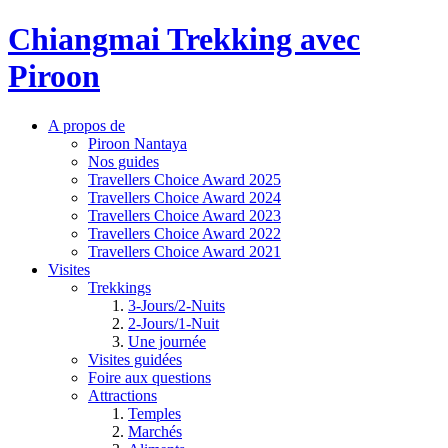
Chiangmai Trekking avec
Piroon
A propos de
Piroon Nantaya
Nos guides
Travellers Choice Award 2025
Travellers Choice Award 2024
Travellers Choice Award 2023
Travellers Choice Award 2022
Travellers Choice Award 2021
Visites
Trekkings
3-Jours/2-Nuits
2-Jours/1-Nuit
Une journée
Visites guidées
Foire aux questions
Attractions
Temples
Marchés