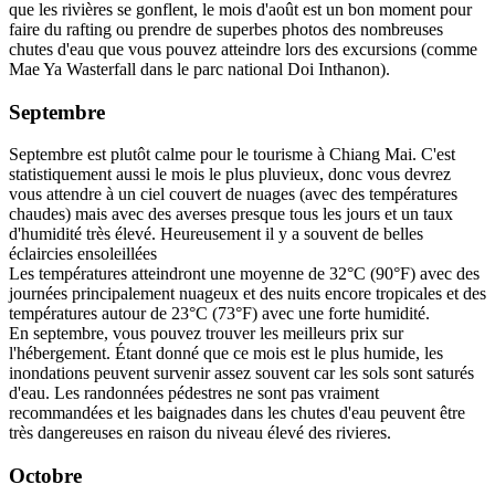
que les rivières se gonflent, le mois d'août est un bon moment pour
faire du rafting ou prendre de superbes photos des nombreuses
chutes d'eau que vous pouvez atteindre lors des excursions (comme
Mae Ya Wasterfall dans le parc national Doi Inthanon).
Septembre
Septembre est plutôt calme pour le tourisme à Chiang Mai. C'est
statistiquement aussi le mois le plus pluvieux, donc vous devrez
vous attendre à un ciel couvert de nuages (avec des températures
chaudes) mais avec des averses presque tous les jours et un taux
d'humidité très élevé. Heureusement il y a souvent de belles
éclaircies ensoleillées
Les températures atteindront une moyenne de 32°C (90°F) avec des
journées principalement nuageux et des nuits encore tropicales et des
températures autour de 23°C (73°F) avec une forte humidité.
En septembre, vous pouvez trouver les meilleurs prix sur
l'hébergement. Étant donné que ce mois est le plus humide, les
inondations peuvent survenir assez souvent car les sols sont saturés
d'eau. Les randonnées pédestres ne sont pas vraiment
recommandées et les baignades dans les chutes d'eau peuvent être
très dangereuses en raison du niveau élevé des rivieres.
Octobre