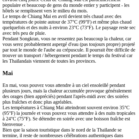
populaire et beaucoup de gens du monde entier y participent - les
hôtels se remplissent vers le milieu du mois.
Le temps de Chiang Mai en avril devient très chaud avec des
températures de pointe autour de 37°C (99°F) et même plus chaud
quelquefois et des nuits à environ 23°C (73°F). Le paysage reste sec
avec très peu de pluie.
Pendant Songkran, vous ne ressentez pas beaucoup la chaleur, car
vous serez probablement aspergé d'eau (pas toujours propre) projeté
par tout le monde de l'aube au crépuscule. Il pourrait être difficile de
trouver un transport / hébergement pendant le temps du festival car
les Thaïlandais viennent de toutes les provinces.
Mai
En mai, vous pouvez vous attendre à un ciel ensoleillé pendant
plusieurs jours, mais la chaleur accumulée provoque généralement
des orages (bien appréciés) pendant l'après-midi avec des soirées
plus fraîches et donc plus agréables.
Les températures à Chiang Mai atteindront souvent environ 35°C
(95°F) la journée et vous pouvez vous attendre à des nuits tropicales
à 24°C (75°F). Se détendre en soirée avec une boisson fraîche est
bienvenue .
Bien que la saison touristique dans le nord de la Thaïlande se
termine, il reste de nombreuses célébrations authentiques dans