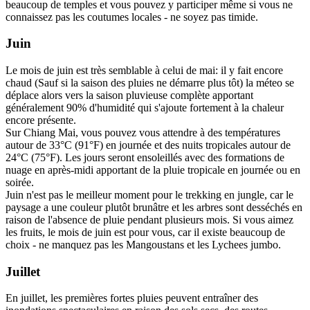
beaucoup de temples et vous pouvez y participer même si vous ne
connaissez pas les coutumes locales - ne soyez pas timide.
Juin
Le mois de juin est très semblable à celui de mai: il y fait encore
chaud (Sauf si la saison des pluies ne démarre plus tôt) la méteo se
déplace alors vers la saison pluvieuse complète apportant
généralement 90% d'humidité qui s'ajoute fortement à la chaleur
encore présente.
Sur Chiang Mai, vous pouvez vous attendre à des températures
autour de 33°C (91°F) en journée et des nuits tropicales autour de
24°C (75°F). Les jours seront ensoleillés avec des formations de
nuage en après-midi apportant de la pluie tropicale en journée ou en
soirée.
Juin n'est pas le meilleur moment pour le trekking en jungle, car le
paysage a une couleur plutôt brunâtre et les arbres sont desséchés en
raison de l'absence de pluie pendant plusieurs mois. Si vous aimez
les fruits, le mois de juin est pour vous, car il existe beaucoup de
choix - ne manquez pas les Mangoustans et les Lychees jumbo.
Juillet
En juillet, les premières fortes pluies peuvent entraîner des