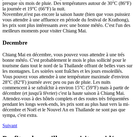
presque six mois de pluie. Des températures autour de 30°C (86°F)
la journée et 19°C (66°F) la nuit.
Novembre,n'est pas encore la saison haute (bien que vous puissiez
vous attendre à une affluence en période du festival de Krathong),
les prix sont plus intéressants avec une bonne météo. C'est l'un des
meilleurs moments pour visiter Chiang Mai.
Decembre
Chiang Mai en décembre, vous pouvez vous attendre à une trés
bonne météo. C'est probablement le mois le plus sollicité pour le
tourisme dans tout le nord de la Thaïlande offrant de belles vues sur
les montagnes. Les soirées sont fraîches et les jours ensoleillés.
Vous pouvez vous attendre à une température maximale d'environ
28°C (82°F) journée avec peu ou pas de pluie. Les nuits
commencent à se rafraîchir à environ 15°C (59°F) mais à partir de
décembre (et jusqu'à février) c'est la haute saison à Chiang Mai.
Attendez-vous à des hôtels complets et des routes très fréquentées
pendant les longs week-ends, les prix sont au plus haut vers la mi-
décembre et Noël et le Nouvel An en Thaïlande ne sont pas que
sympa, c'est extra.
Suivant