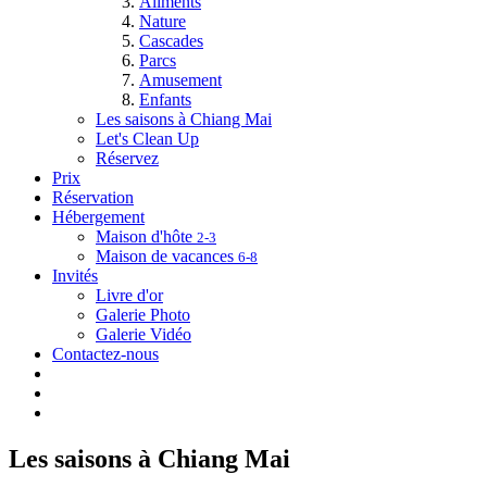
Aliments
Nature
Cascades
Parcs
Amusement
Enfants
Les saisons à Chiang Mai
Let's Clean Up
Réservez
Prix
Réservation
Hébergement
Maison d'hôte
2-3
Maison de vacances
6-8
Invités
Livre d'or
Galerie Photo
Galerie Vidéo
Contactez-nous
Les saisons à Chiang Mai