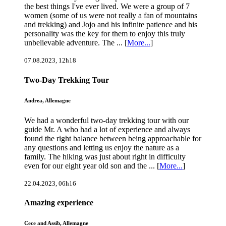
the best things I've ever lived. We were a group of 7
women (some of us were not really a fan of mountains
and trekking) and Jojo and his infinite patience and his
personality was the key for them to enjoy this truly
unbelievable adventure. The ... [
More...
]
07.08.2023, 12h18
Two-Day Trekking Tour
Andrea, Allemagne
We had a wonderful two-day trekking tour with our
guide Mr. A who had a lot of experience and always
found the right balance between being approachable for
any questions and letting us enjoy the nature as a
family. The hiking was just about right in difficulty
even for our eight year old son and the ... [
More...
]
22.04.2023, 06h16
Amazing experience
Cece and Assib, Allemagne