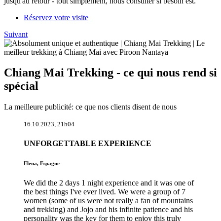
jusqu'au retour - tout simplement, nous consulter si besoin est.
Réservez votre visite
Suivant
Chiang Mai Trekking - ce qui nous rend si
spécial
La meilleure publicité: ce que nos clients disent de nous
16.10.2023, 21h04
UNFORGETTABLE EXPERIENCE
Elena, Espagne
We did the 2 days 1 night experience and it was one of
the best things I've ever lived. We were a group of 7
women (some of us were not really a fan of mountains
and trekking) and Jojo and his infinite patience and his
personality was the key for them to enjoy this truly