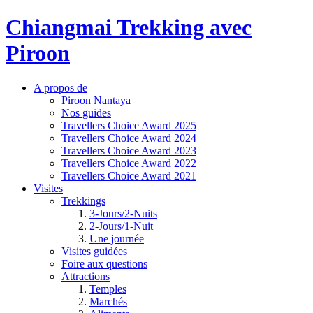
Chiangmai Trekking avec
Piroon
A propos de
Piroon Nantaya
Nos guides
Travellers Choice Award 2025
Travellers Choice Award 2024
Travellers Choice Award 2023
Travellers Choice Award 2022
Travellers Choice Award 2021
Visites
Trekkings
3-Jours/2-Nuits
2-Jours/1-Nuit
Une journée
Visites guidées
Foire aux questions
Attractions
Temples
Marchés