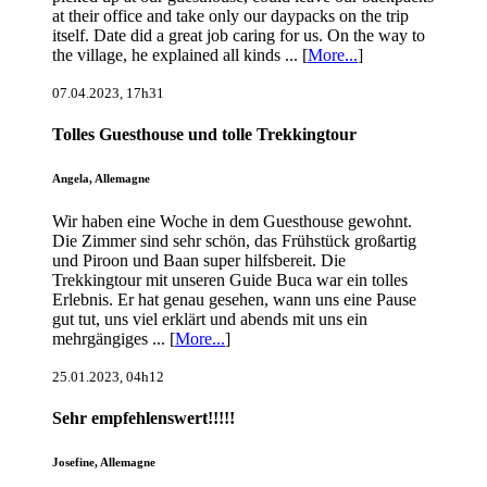
at their office and take only our daypacks on the trip
itself. Date did a great job caring for us. On the way to
the village, he explained all kinds ... [
More...
]
07.04.2023, 17h31
Tolles Guesthouse und tolle Trekkingtour
Angela, Allemagne
Wir haben eine Woche in dem Guesthouse gewohnt.
Die Zimmer sind sehr schön, das Frühstück großartig
und Piroon und Baan super hilfsbereit. Die
Trekkingtour mit unseren Guide Buca war ein tolles
Erlebnis. Er hat genau gesehen, wann uns eine Pause
gut tut, uns viel erklärt und abends mit uns ein
mehrgängiges ... [
More...
]
25.01.2023, 04h12
Sehr empfehlenswert!!!!!
Josefine, Allemagne